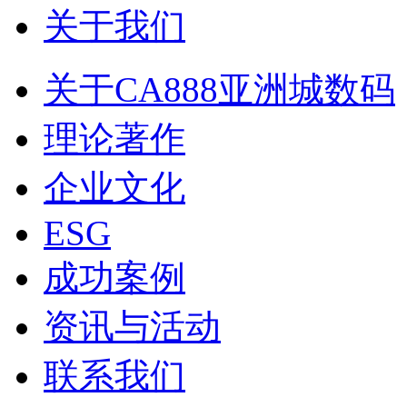
关于我们
关于CA888亚洲城数码
理论著作
企业文化
ESG
成功案例
资讯与活动
联系我们