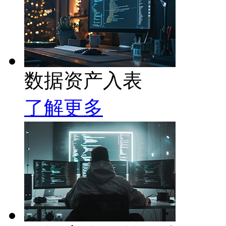
数据资产入表
了解更多