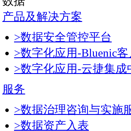
数据
产品及解决方案
>数据安全管控平台
>数字化应用-Blueni
>数字化应用-云捷集成
服务
>数据治理咨询与实施
>数据资产入表