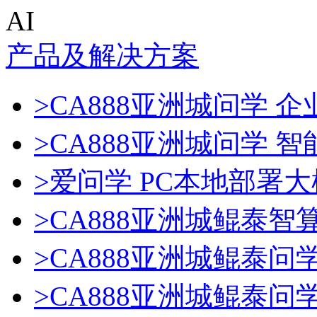
AI
产品及解决方案
>CA888亚洲城问学 企
>CA888亚洲城问学 
>爱问学 PC本地部署
>CA888亚洲城鲲泰智
>CA888亚洲城鲲泰问
>CA888亚洲城鲲泰问学