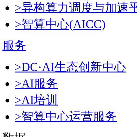
>异构算力调度与加速
>智算中心(AICC)
服务
>DC·AI生态创新中心
>AI服务
>AI培训
>智算中心运营服务