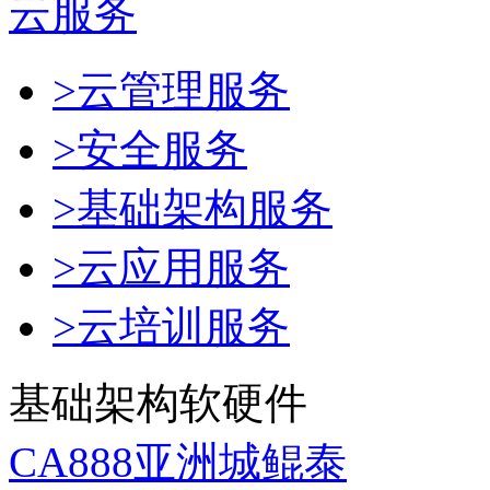
云服务
>云管理服务
>安全服务
>基础架构服务
>云应用服务
>云培训服务
基础架构软硬件
CA888亚洲城鲲泰