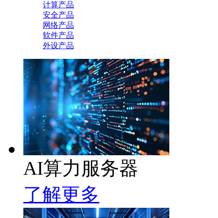
计算产品
安全产品
网络产品
软件产品
外设产品
AI算力服务器
了解更多