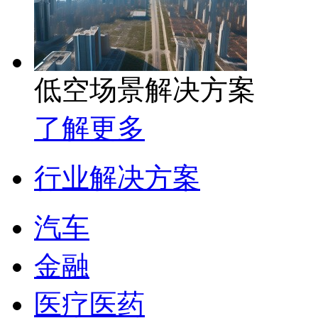
低空场景解决方案
了解更多
行业解决方案
汽车
金融
医疗医药