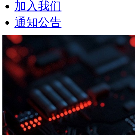
加入我们
通知公告