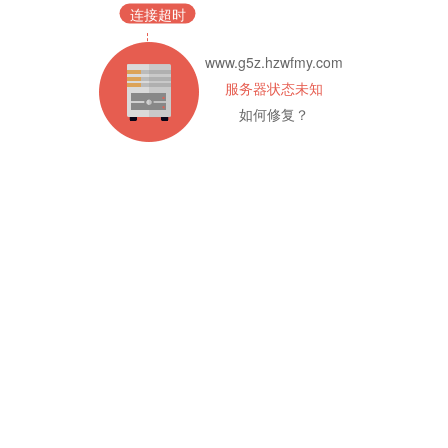
连接超时
www.g5z.hzwfmy.com
服务器状态未知
如何修复？