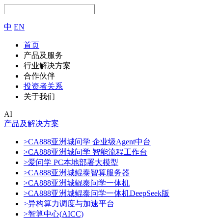
中
EN
首页
产品及服务
行业解决方案
合作伙伴
投资者关系
关于我们
AI
产品及解决方案
>CA888亚洲城问学 企业级Agent中台
>CA888亚洲城问学 智能流程工作台
>爱问学 PC本地部署大模型
>CA888亚洲城鲲泰智算服务器
>CA888亚洲城鲲泰问学一体机
>CA888亚洲城鲲泰问学一体机DeepSeek版
>异构算力调度与加速平台
>智算中心(AICC)