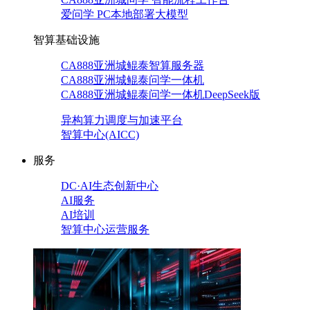
爱问学 PC本地部署大模型
智算基础设施
CA888亚洲城鲲泰智算服务器
CA888亚洲城鲲泰问学一体机
CA888亚洲城鲲泰问学一体机DeepSeek版
异构算力调度与加速平台
智算中心(AICC)
服务
DC·AI生态创新中心
AI服务
AI培训
智算中心运营服务